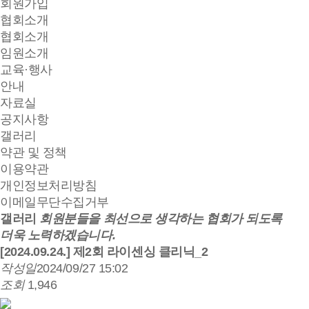
회원가입
협회소개
협회소개
임원소개
교육·행사
안내
자료실
공지사항
갤러리
약관 및 정책
이용약관
개인정보처리방침
이메일무단수집거부
갤러리
회원분들을 최선으로 생각하는 협회가 되도록
더욱 노력하겠습니다.
[2024.09.24.] 제2회 라이센싱 클리닉_2
작성일
2024/09/27 15:02
조회
1,946