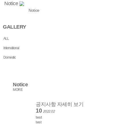
Notice
Notice
GALLERY
ALL
International
Domestic
Notice
MORE
공지사항 자세히 보기
10
2022.02
test
test