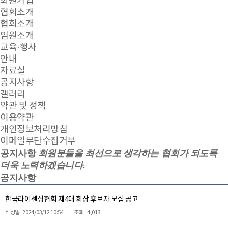
회원가입
협회소개
협회소개
임원소개
교육·행사
안내
자료실
공지사항
갤러리
약관 및 정책
이용약관
개인정보처리방침
이메일무단수집거부
공지사항
회원분들을 최선으로 생각하는 협회가 되도록
더욱 노력하겠습니다.
공지사항
한국라이센싱협회 제4대 회장 후보자 모집 공고
작성일
2024/03/12 10:54
조회
4,013