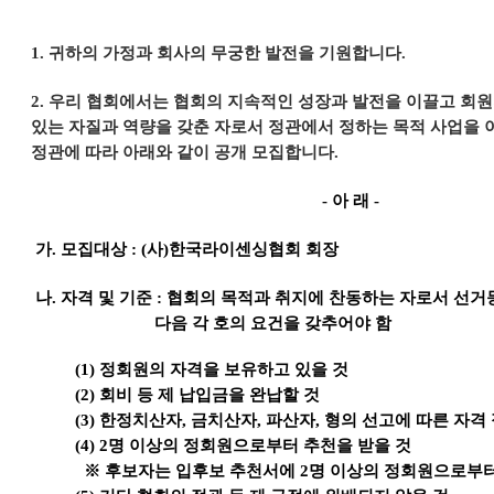
1.
귀하의 가정과 회사의 무궁한 발전을 기원합니다.
2.
우리 협회에서는
협회의 지속적인 성장과 발전을 이끌고 회원
있는 자질과 역량을 갖춘 자로서 정관에서 정하는 목적 사업을 
정관에 따라 아래와 같이 공개 모집합니다
.
-
아 래
-
가
.
모집대상
: (
사
)
한국라이센싱협회 회장
나
.
자격 및 기준
:
협회의 목적과 취지에 찬동하는 자로서 선거
다음 각 호의 요건을 갖추어야 함
(1)
정회원의 자격을 보유하고 있을 것
(2)
회비 등 제 납입금을 완납할 것
(3)
한정치산자
,
금치산자
,
파산자
,
형의 선고에 따른 자격
(4) 2
명 이상의 정회원으로부터 추천을 받을 것
※
후보자는 입후보 추천서에
2
명 이상의 정회원으로부터